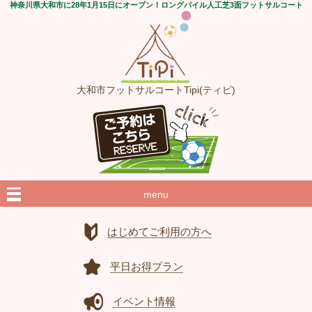
神奈川県大和市に28年1月15日にオープン！ロングパイル人工芝3面フットサルコート
大和市フットサルコートTipi(ティピ)
menu
はじめてご利用の方へ
平日お得プラン
イベント情報