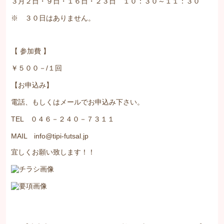
３月２日・９日・１６日・２３日 １０：３０～１１：３０
※ ３０日はありません。
【 参加費 】
￥５００－/１回
【お申込み】
電話、もしくはメールでお申込み下さい。
TEL ０４６－２４０－７３１１
MAIL info@tipi-futsal.jp
宜しくお願い致します！！