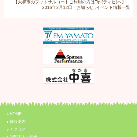
【大和市のフットサルコートご利用の方はTipi(ティピ)へ】
2016年2月12日
お知らせ
,
イベント情報
一覧
HOME
施設案内
アクセス
利用案内・料金