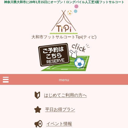
神奈川県大和市に28年1月15日にオープン！ロングパイル人工芝3面フットサルコート
大和市フットサルコートTipi(ティピ)
menu
はじめてご利用の方へ
平日お得プラン
イベント情報