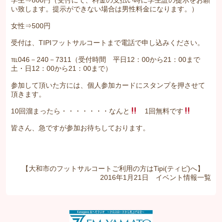
学生⇒800円（受付にて、料金の支払い時に学生証の提示をお願
い致します。提示ができない場合は男性料金になります。）
女性⇒500円
受付は、TIPIフットサルコートまで電話で申し込みください。
℡046－240－7311（受付時間 平日12：00から21：00まで
土・日12：00から21：00まで）
参加して頂いた方には、個人参加カードにスタンプを押させて
頂きます。
10回溜まったら・・・・・・・なんと
1回無料です
皆さん、急ですが参加お待ちしております。
【大和市のフットサルコートご利用の方はTipi(ティピ)へ】
2016年1月21日
イベント情報
一覧